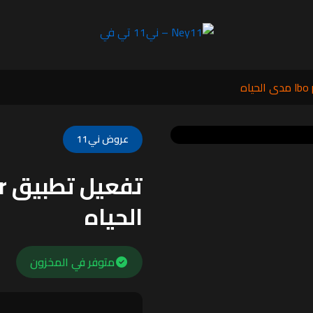
عروض ني11
الحياه
متوفر في المخزون