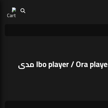
0
تفعيل تطبيق Ibo player / Ora player مدى