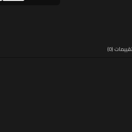
قييمات (0)