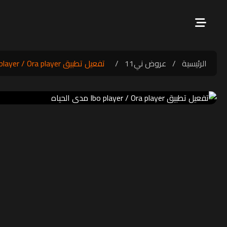
الرئيسية
/
عروض ني11
/
تفعيل تطبيق Ibo player / Ora player مدى الحياه